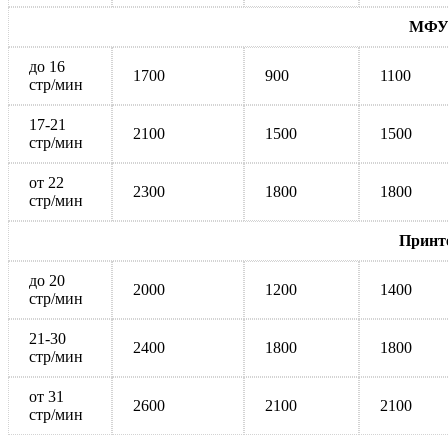
МФУ 
до 16
1700
900
1100
стр/мин
17-21
2100
1500
1500
стр/мин
от 22
2300
1800
1800
стр/мин
Принт
до 20
2000
1200
1400
стр/мин
21-30
2400
1800
1800
стр/мин
от 31
2600
2100
2100
стр/мин