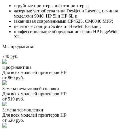
струйные принтеры и фотопринтеры;
лазерные устройства типа Deskjet и Laserjet, начиная
моделями 9040, HP 5l и HP 6L и
заканчивая современными CP4525, CM6040 MFP;
печатные станции Scitex от Hewlett-Packard;
профессиональное оборудование серии HP PageWide
XL.
Мы предлагаем:
740 руб.
Профилактика
Для всех моделей принтеров HP
от 860 руб.
Замена печатающей головки
Для всех моделей принтеров HP
от 510 руб.
Замена термопленки
Для всех моделей принтеров HP
от 520 руб.