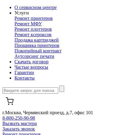
О сервисном центре
Услуги
Ремонт принтеров
Ремонт МФУ
Ремонт плоттеров
Ремонт ксероксов
Продажа картриджей
Прошивка принтеров
Покопийный контракт
Аутсорсинг печати
Скачать договор
Частые вопросы
Гарантии
Контакты
г.Москва, Чермянский проезд, д.7, офис 101
8-800-250-90-98
Вызвать мастера
Заказать звонок
Ремонт принтеров