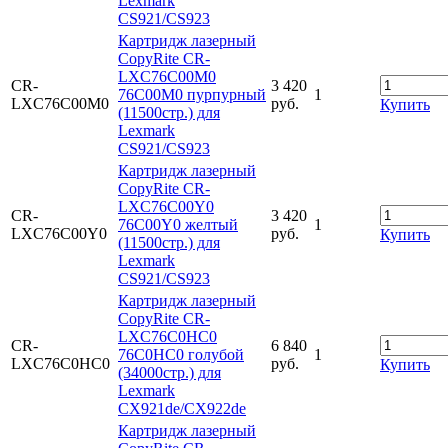
Lexmark
CS921/CS923
Картридж лазерный
CopyRite CR-
LXC76C00M0
CR-
3 420
76C00M0 пурпурный
1
LXC76C00M0
руб.
Купить
(11500стр.) для
Lexmark
CS921/CS923
Картридж лазерный
CopyRite CR-
LXC76C00Y0
CR-
3 420
76C00Y0 желтый
1
LXC76C00Y0
руб.
Купить
(11500стр.) для
Lexmark
CS921/CS923
Картридж лазерный
CopyRite CR-
LXC76C0HC0
CR-
6 840
76C0HC0 голубой
1
LXC76C0HC0
руб.
Купить
(34000стр.) для
Lexmark
CX921de/CX922de
Картридж лазерный