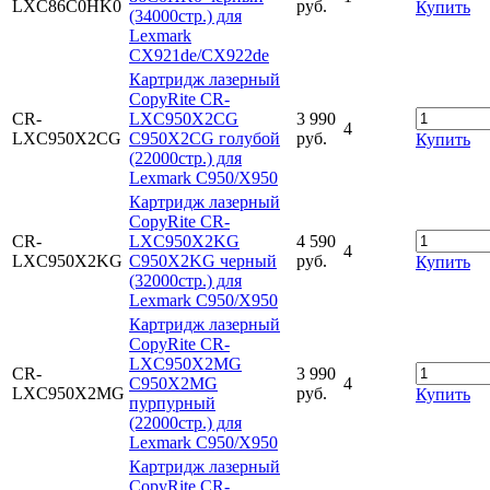
LXC86C0HK0
руб.
Купить
(34000стр.) для
Lexmark
CX921de/CX922de
Картридж лазерный
CopyRite CR-
CR-
LXC950X2CG
3 990
4
LXC950X2CG
C950X2CG голубой
руб.
Купить
(22000стр.) для
Lexmark C950/X950
Картридж лазерный
CopyRite CR-
CR-
LXC950X2KG
4 590
4
LXC950X2KG
C950X2KG черный
руб.
Купить
(32000стр.) для
Lexmark C950/X950
Картридж лазерный
CopyRite CR-
LXC950X2MG
CR-
3 990
C950X2MG
4
LXC950X2MG
руб.
Купить
пурпурный
(22000стр.) для
Lexmark C950/X950
Картридж лазерный
CopyRite CR-