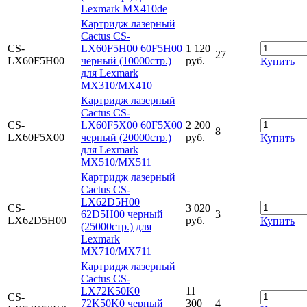
Lexmark MX410de
Картридж лазерный
Cactus CS-
CS-
LX60F5H00 60F5H00
1 120
27
LX60F5H00
черный (10000стр.)
руб.
Купить
для Lexmark
MX310/MX410
Картридж лазерный
Cactus CS-
CS-
LX60F5X00 60F5X00
2 200
8
LX60F5X00
черный (20000стр.)
руб.
Купить
для Lexmark
MX510/MX511
Картридж лазерный
Cactus CS-
LX62D5H00
CS-
3 020
62D5H00 черный
3
LX62D5H00
руб.
Купить
(25000стр.) для
Lexmark
MX710/MX711
Картридж лазерный
Cactus CS-
LX72K50K0
11
CS-
72K50K0 черный
300
4