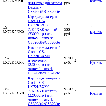
LX72K50K0
Купить
(8000стр.) для чипом
руб.
Lexmark
CS820dtfe/CS820dte
Картридж лазерный
Cactus CS-
LX72K5XK0
12
CS-
72K5XK0 черный
500
1
LX72K5XK0
Купить
(33000стр.) для
руб.
чипом Lexmark
CS820dtfe/CS820dte
Картридж лазерный
Cactus CS-
LX72K5XM0
CS-
9 700
пурпурный
2
LX72K5XM0
руб.
Купить
(22000стр.) для
чипом Lexmark
CS820dtfe/CS820dte
Картридж лазерный
Cactus CS-
LX72K5XY0
CS-
9 700
72K5XY0 желтый
2
LX72K5XY0
руб.
Купить
(22000стр.) для
чипом Lexmark
CS820dtfe/CS820dte