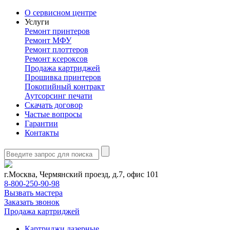
О сервисном центре
Услуги
Ремонт принтеров
Ремонт МФУ
Ремонт плоттеров
Ремонт ксероксов
Продажа картриджей
Прошивка принтеров
Покопийный контракт
Аутсорсинг печати
Скачать договор
Частые вопросы
Гарантии
Контакты
г.Москва, Чермянский проезд, д.7, офис 101
8-800-250-90-98
Вызвать мастера
Заказать звонок
Продажа картриджей
Картриджи лазерные