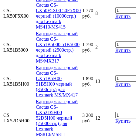
Cactus CS-
CS-
LX50F5X00 50F5X00
1 770
8
LX50F5X00
черный (10000стр.)
руб.
Купить
для Lexmark
MS410/MS415
Картридж лазерный
Cactus CS-
CS-
LX51B5000 51B5000
1 790
2
LX51B5000
черный (2500стр.)
руб.
Купить
для Lexmark
MS/MX317
Картридж лазерный
Cactus CS-
CS-
LX51B5H00
1 890
13
LX51B5H00
51B5H00 черный
руб.
Купить
(8500стр.) для
Lexmark MS/MX417
Картридж лазерный
Cactus CS-
LX52D5H00
CS-
3 200
52D5H00 черный
12
LX52D5H00
руб.
Купить
(25000стр.) для
Lexmark
MS810/MS811