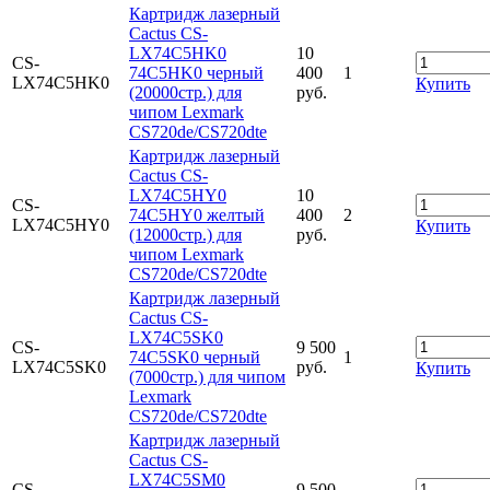
Картридж лазерный
Cactus CS-
LX74C5HK0
10
CS-
74C5HK0 черный
400
1
LX74C5HK0
Купить
(20000стр.) для
руб.
чипом Lexmark
CS720de/CS720dte
Картридж лазерный
Cactus CS-
LX74C5HY0
10
CS-
74C5HY0 желтый
400
2
LX74C5HY0
Купить
(12000стр.) для
руб.
чипом Lexmark
CS720de/CS720dte
Картридж лазерный
Cactus CS-
LX74C5SK0
CS-
9 500
74C5SK0 черный
1
LX74C5SK0
руб.
Купить
(7000стр.) для чипом
Lexmark
CS720de/CS720dte
Картридж лазерный
Cactus CS-
LX74C5SM0
CS-
9 500