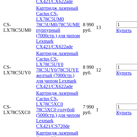
CX421/CX622ade
Картридж лазерный
Cactus CS-
LX78C5UM0
CS-
78C5UM0/78C5UME
8 990
13
LX78C5UM0
пурпурный
руб.
Купить
(7000стр.) для чипом
Lexmark
CX421/CX622ade
Картридж лазерный
Cactus CS-
LX78C5UY0
CS-
8 990
78C5UY0/78C5UYE
12
LX78C5UY0
руб.
Купить
желтый (7000стр.)
для чипом Lexmark
CX421/CX622ade
Картридж лазерный
Cactus CS-
LX78C5XC0
CS-
7 990
78C5XC0 голубой
1
LX78C5XC0
руб.
Купить
(5000стр.) для чипом
Lexmark
CX421/CS720de
Картридж лазерный