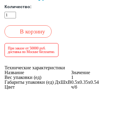
Количество:
В корзину
При заказе от 50000 руб.
доставка по Москве бесплатно.
Технические характеристики
Название
Значение
Вес упаковки (ед)
1
Габариты упаковки (ед) ДхШхВ
0.5x0.35x0.54
Цвет
ч/б