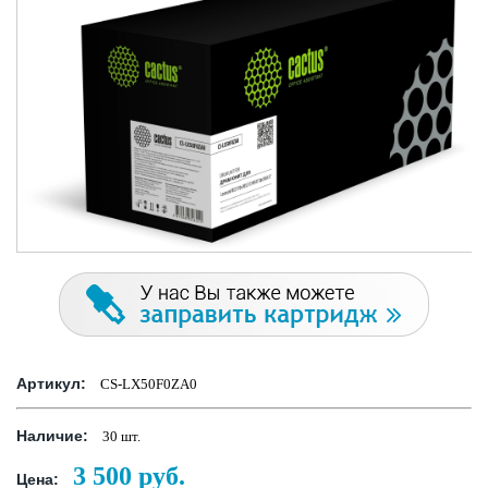
Артикул:
CS-LX50F0ZA0
Наличие:
30 шт.
3 500
руб.
Цена: