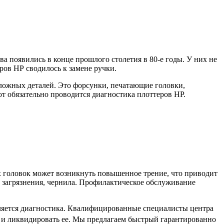
а появились в конце прошлого столетия в 80-е годы. У них не
ров HP сводилось к замене ручки.
ожных деталей. Это форсунки, печатающие головки,
т обязательно проводится диагностика плоттеров HP.
х головок может возникнуть повышенное трение, что приводит
 загрязнения, чернила. Профилактическое обслуживание
ляется диагностика. Квалифицированные специалисты центра
 и ликвидировать ее.
Мы предлагаем быстрый гарантированно