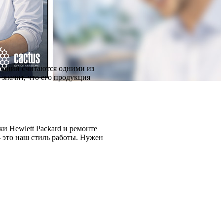
пании считаются одними из
значит, что его продукция
 Hewlett Packard и ремонте
 это наш стиль работы. Нужен