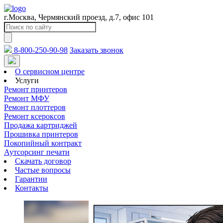
г.Москва, Чермянский проезд, д.7, офис 101
8-800-250-90-98
Заказать звонок
О сервисном центре
Услуги
Ремонт принтеров
Ремонт МФУ
Ремонт плоттеров
Ремонт ксероксов
Продажа картриджей
Прошивка принтеров
Покопийный контракт
Аутсорсинг печати
Скачать договор
Частые вопросы
Гарантии
Контакты