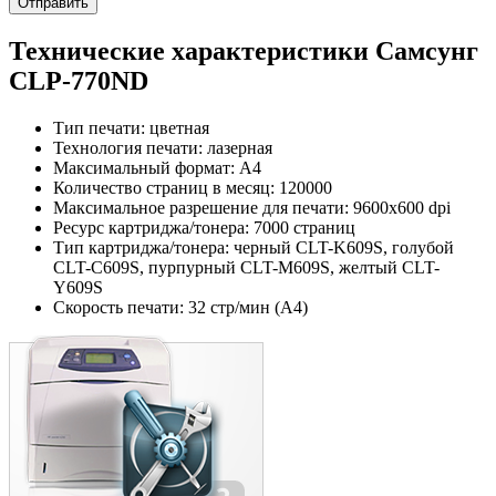
Технические характеристики Самсунг
CLP-770ND
Тип печати: цветная
Технология печати: лазерная
Максимальный формат: A4
Количество страниц в месяц: 120000
Максимальное разрешение для печати: 9600x600 dpi
Ресурс картриджа/тонера: 7000 страниц
Тип картриджа/тонера: черный CLT-K609S, голубой
CLT-C609S, пурпурный CLT-M609S, желтый CLT-
Y609S
Скорость печати: 32 стр/мин (А4)