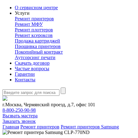
О сервисном центре
Услуги
Ремонт принтеров
Ремонт МФУ
Ремонт плоттеров
Ремонт ксероксов
Продажа картриджей
Прошивка принтеров
Покопийный контракт
Аутсорсинг печати
Скачать договор
Частые вопросы
Гарантии
Контакты
г.Москва, Чермянский проезд, д.7, офис 101
8-800-250-90-98
Вызвать мастера
Заказать звонок
Главная
Ремонт принтеров
Ремонт принтеров Samsung