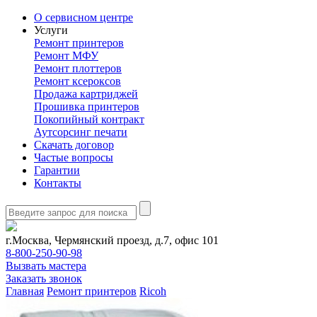
О сервисном центре
Услуги
Ремонт принтеров
Ремонт МФУ
Ремонт плоттеров
Ремонт ксероксов
Продажа картриджей
Прошивка принтеров
Покопийный контракт
Аутсорсинг печати
Скачать договор
Частые вопросы
Гарантии
Контакты
г.Москва, Чермянский проезд, д.7, офис 101
8-800-250-90-98
Вызвать мастера
Заказать звонок
Главная
Ремонт принтеров
Ricoh