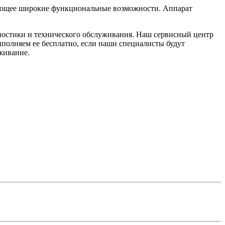
меющее широкие функциональные возможности. Аппарат
ностики и технического обслуживания. Наш сервисный центр
ыполняем ее бесплатно, если наши специалисты будут
живание.