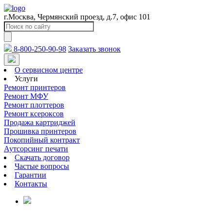
г.Москва, Чермянский проезд, д.7, офис 101
8-800-250-90-98
Заказать звонок
О сервисном центре
Услуги
Ремонт принтеров
Ремонт МФУ
Ремонт плоттеров
Ремонт ксероксов
Продажа картриджей
Прошивка принтеров
Покопийный контракт
Аутсорсинг печати
Скачать договор
Частые вопросы
Гарантии
Контакты