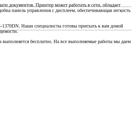
ати документов. Принтер может работать в сети, обладает
добна панель управления с дисплеем, обеспечивающая легкость
FS-1370DN. Наши специалисты готовы приехать к вам домой
одимости.
та выполняется бесплатно. На все выполняемые работы мы даем