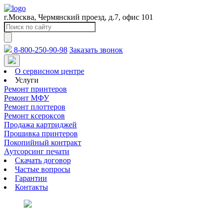
г.Москва, Чермянский проезд, д.7, офис 101
8-800-250-90-98
Заказать звонок
О сервисном центре
Услуги
Ремонт принтеров
Ремонт МФУ
Ремонт плоттеров
Ремонт ксероксов
Продажа картриджей
Прошивка принтеров
Покопийный контракт
Аутсорсинг печати
Скачать договор
Частые вопросы
Гарантии
Контакты