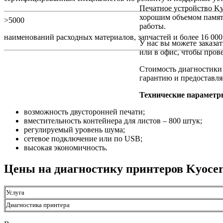
Печатное устройство Ky
хорошим объемом памяти
>5000
работы.
наименований расходных материалов, запчастей и более 16 000 
У нас вы можете заказа
или в офис, чтобы прове
Стоимость диагностики 
гарантию и предоставл
Технические параметр
возможность двусторонней печати;
вместительность контейнера для листов – 800 штук;
регулируемый уровень шума;
сетевое подключение или по USB;
высокая экономичность.
Цены на диагностику принтеров Kyoce
Услуга
Диагностика принтера