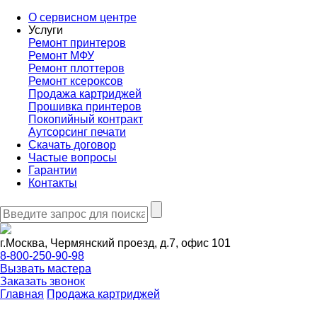
О сервисном центре
Услуги
Ремонт принтеров
Ремонт МФУ
Ремонт плоттеров
Ремонт ксероксов
Продажа картриджей
Прошивка принтеров
Покопийный контракт
Аутсорсинг печати
Скачать договор
Частые вопросы
Гарантии
Контакты
г.Москва, Чермянский проезд, д.7, офис 101
8-800-250-90-98
Вызвать мастера
Заказать звонок
Главная
Продажа картриджей