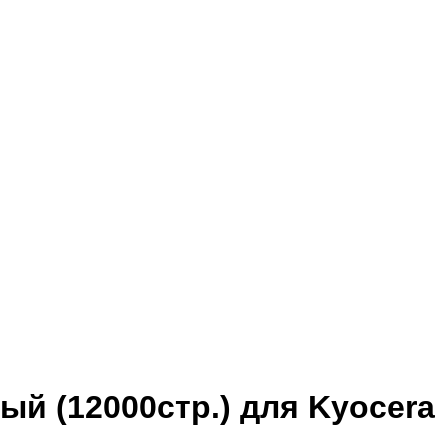
й (12000стр.) для Kyocera