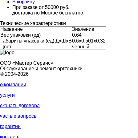
В корзину
При заказе от 50000 руб.
доставка по Москве бесплатно.
Технические характеристики
Название
Значение
Вес упаковки (ед)
0.64
Габариты упаковки (ед) ДхШхВ
0.6x0.501x0.32
Цвет
черный
ООО «Мастер Сервис»
Обслуживание и ремонт оргтехники
© 2004-2026
о компании
услуги
скачать договора
частые вопросы
гарантии
контакты