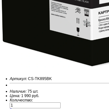
>5000
наименований расходных материалов, запчастей и более 16
Артикул:
CS-TK895BK
Наличие:
75 шт.
Цена:
1 990
руб.
Количество: