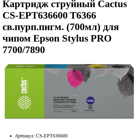
Картридж струйный Cactus
CS-EPT636600 T6366
св.пурп.пигм. (700мл) для
чипом Epson Stylus PRO
7700/7890
Артикул:
CS-EPT636600