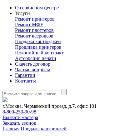
О сервисном центре
Услуги
Ремонт принтеров
Ремонт МФУ
Ремонт плоттеров
Ремонт ксероксов
Продажа картриджей
Прошивка принтеров
Покопийный контракт
Аутсорсинг печати
Скачать договор
Частые вопросы
Гарантии
Контакты
г.Москва, Чермянский проезд, д.7, офис 101
8-800-250-90-98
Вызвать мастера
Заказать звонок
Главная
Продажа картриджей