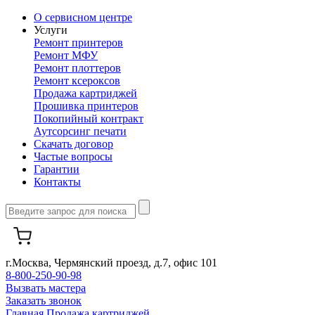
О сервисном центре
Услуги
Ремонт принтеров
Ремонт МФУ
Ремонт плоттеров
Ремонт ксероксов
Продажа картриджей
Прошивка принтеров
Покопийный контракт
Аутсорсинг печати
Скачать договор
Частые вопросы
Гарантии
Контакты
г.Москва, Чермянский проезд, д.7, офис 101
8-800-250-90-98
Вызвать мастера
Заказать звонок
Главная
Продажа картриджей