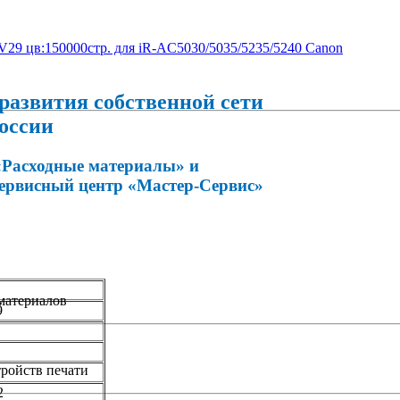
развития собственной сети
оссии
«Расходные материалы» и
сервисный центр «Мастер-Сервис»
материалов
9
ройств печати
2