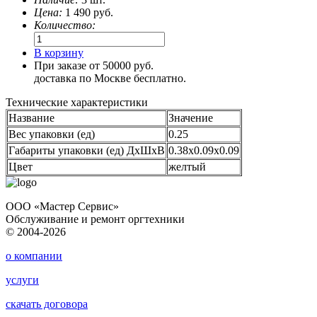
Цена:
1 490
руб.
Количество:
В корзину
При заказе от 50000 руб.
доставка по Москве бесплатно.
Технические характеристики
Название
Значение
Вес упаковки (ед)
0.25
Габариты упаковки (ед) ДхШхВ
0.38x0.09x0.09
Цвет
желтый
ООО «Мастер Сервис»
Обслуживание и ремонт оргтехники
© 2004-2026
о компании
услуги
скачать договора