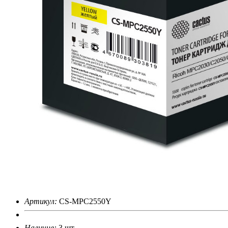
>5000
наименований расходных материалов, запчастей и более 16 000 
Артикул:
CS-MPC2550Y
Наличие:
3 шт.