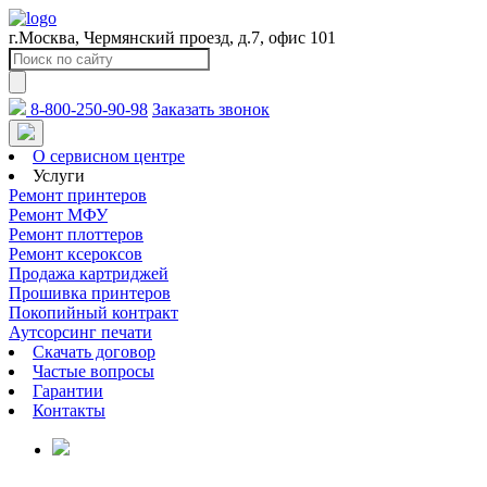
г.Москва, Чермянский проезд, д.7, офис 101
8-800-250-90-98
Заказать звонок
О сервисном центре
Услуги
Ремонт принтеров
Ремонт МФУ
Ремонт плоттеров
Ремонт ксероксов
Продажа картриджей
Прошивка принтеров
Покопийный контракт
Аутсорсинг печати
Скачать договор
Частые вопросы
Гарантии
Контакты