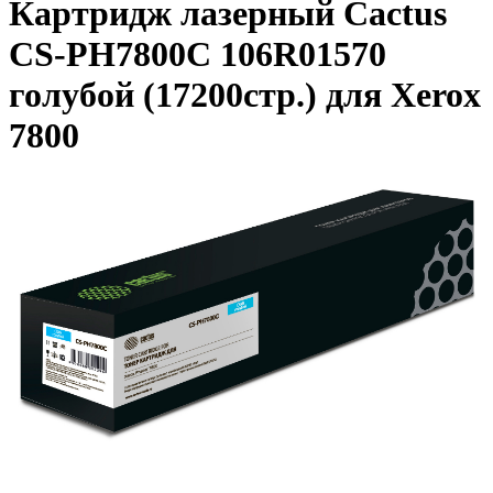
Картридж лазерный Cactus
CS-PH7800C 106R01570
голубой (17200стр.) для Xerox
7800