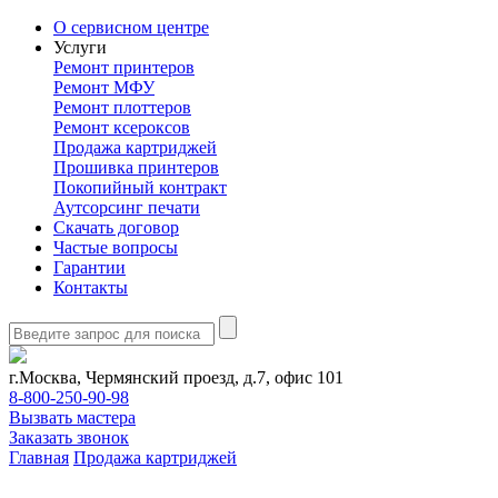
О сервисном центре
Услуги
Ремонт принтеров
Ремонт МФУ
Ремонт плоттеров
Ремонт ксероксов
Продажа картриджей
Прошивка принтеров
Покопийный контракт
Аутсорсинг печати
Скачать договор
Частые вопросы
Гарантии
Контакты
г.Москва, Чермянский проезд, д.7, офис 101
8-800-250-90-98
Вызвать мастера
Заказать звонок
Главная
Продажа картриджей