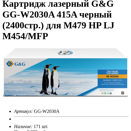
Картридж лазерный G&G
GG-W2030A 415A черный
(2400стр.) для M479 HP LJ
M454/MFP
Артикул:
GG-W2030A
Наличие:
171 шт.