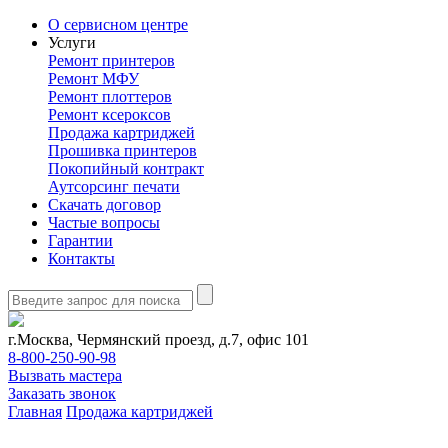
О сервисном центре
Услуги
Ремонт принтеров
Ремонт МФУ
Ремонт плоттеров
Ремонт ксероксов
Продажа картриджей
Прошивка принтеров
Покопийный контракт
Аутсорсинг печати
Скачать договор
Частые вопросы
Гарантии
Контакты
г.Москва, Чермянский проезд, д.7, офис 101
8-800-250-90-98
Вызвать мастера
Заказать звонок
Главная
Продажа картриджей