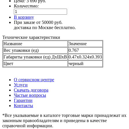
Цена:
3 690
руб.
Количество:
В корзину
При заказе от 50000 руб.
доставка по Москве бесплатно.
Технические характеристики
Название
Значение
Вес упаковки (ед)
0.767
Габариты упаковки (ед) ДхШхВ
0.47x0.324x0.393
Цвет
черный
О сервисном центре
Услуги
Скачать договора
Частые вопросы
Гарантии
Контакты
*Все указываемые в каталоге торговые марки принадлежат их
законным правообладателям и приведены в качестве
справочной информации.