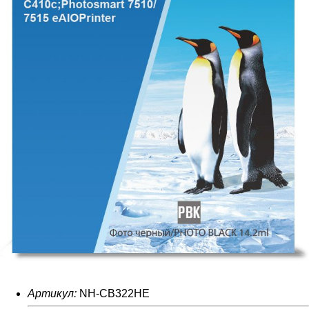
Артикул:
NH-CB322HE