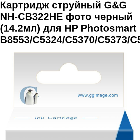
Картридж струйный G&G
NH-CB322HE фото черный
(14.2мл) для HP Photosmart
B8553/C5324/C5370/C5373/C