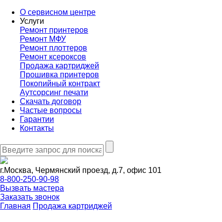
О сервисном центре
Услуги
Ремонт принтеров
Ремонт МФУ
Ремонт плоттеров
Ремонт ксероксов
Продажа картриджей
Прошивка принтеров
Покопийный контракт
Аутсорсинг печати
Скачать договор
Частые вопросы
Гарантии
Контакты
г.Москва, Чермянский проезд, д.7, офис 101
8-800-250-90-98
Вызвать мастера
Заказать звонок
Главная
Продажа картриджей