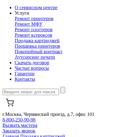
О сервисном центре
Услуги
Ремонт принтеров
Ремонт МФУ
Ремонт плоттеров
Ремонт ксероксов
Продажа картриджей
Прошивка принтеров
Покопийный контракт
Аутсорсинг печати
Скачать договор
Частые вопросы
Гарантии
Контакты
г.Москва, Чермянский проезд, д.7, офис 101
8-800-250-90-98
Вызвать мастера
Заказать звонок
Главная
Продажа картриджей