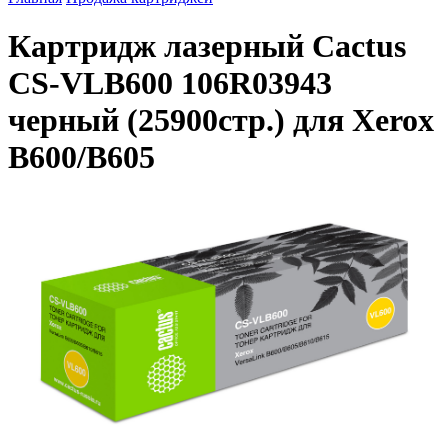
Картридж лазерный Cactus
CS-VLB600 106R03943
черный (25900стр.) для Xerox
B600/B605