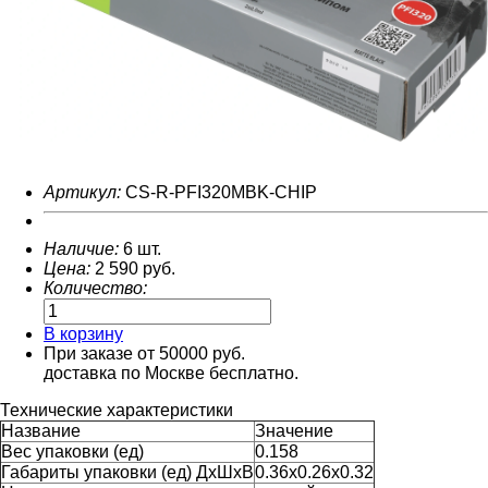
Артикул:
CS-R-PFI320MBK-CHIP
Наличие:
6 шт.
Цена:
2 590
руб.
Количество:
В корзину
При заказе от 50000 руб.
доставка по Москве бесплатно.
Технические характеристики
Название
Значение
Вес упаковки (ед)
0.158
Габариты упаковки (ед) ДхШхВ
0.36x0.26x0.32