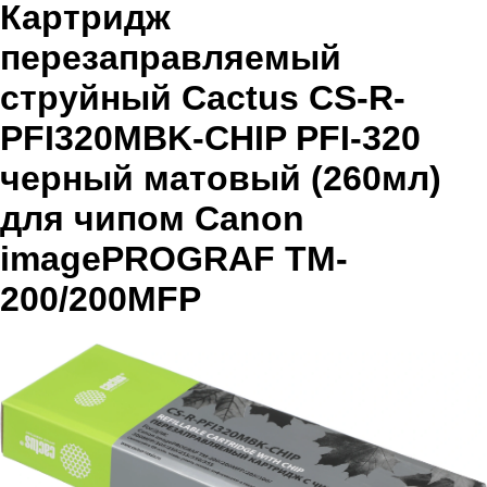
Картридж
перезаправляемый
струйный Cactus CS-R-
PFI320MBK-CHIP PFI-320
черный матовый (260мл)
для чипом Canon
imagePROGRAF TM-
200/200MFP