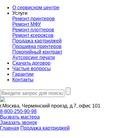
О сервисном центре
Услуги
Ремонт принтеров
Ремонт МФУ
Ремонт плоттеров
Ремонт ксероксов
Продажа картриджей
Прошивка принтеров
Покопийный контракт
Аутсорсинг печати
Скачать договор
Частые вопросы
Гарантии
Контакты
г.Москва, Чермянский проезд, д.7, офис 101
8-800-250-90-98
Вызвать мастера
Заказать звонок
Главная
Продажа картриджей