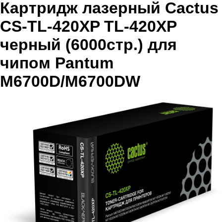
Картридж лазерный Cactus
CS-TL-420XP TL-420XP
черный (6000стр.) для
чипом Pantum
M6700D/M6700DW