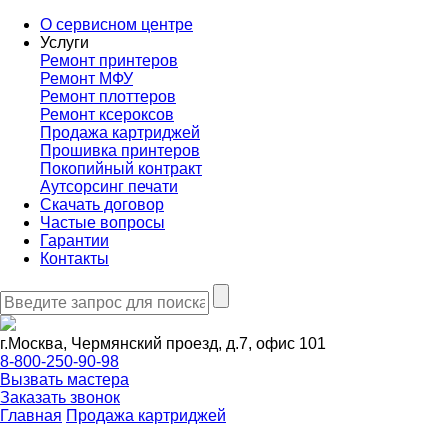
О сервисном центре
Услуги
Ремонт принтеров
Ремонт МФУ
Ремонт плоттеров
Ремонт ксероксов
Продажа картриджей
Прошивка принтеров
Покопийный контракт
Аутсорсинг печати
Скачать договор
Частые вопросы
Гарантии
Контакты
г.Москва, Чермянский проезд, д.7, офис 101
8-800-250-90-98
Вызвать мастера
Заказать звонок
Главная
Продажа картриджей