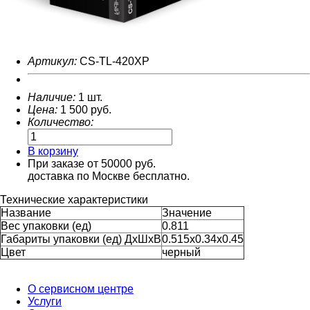
Артикул:
CS-TL-420XP
Наличие:
1 шт.
Цена:
1 500
руб.
Количество:
В корзину
При заказе от 50000 руб.
доставка по Москве бесплатно.
Технические характеристики
Название
Значение
Вес упаковки (ед)
0.811
Габариты упаковки (ед) ДхШхВ
0.515x0.34x0.45
Цвет
черный
О сервисном центре
Услуги