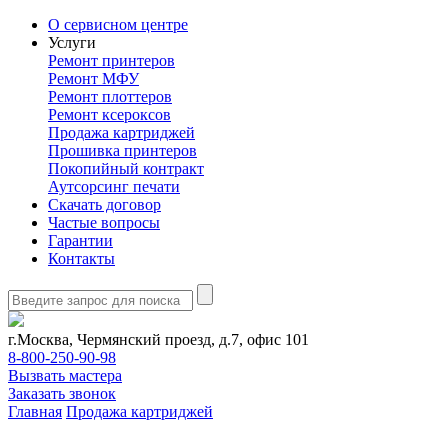
О сервисном центре
Услуги
Ремонт принтеров
Ремонт МФУ
Ремонт плоттеров
Ремонт ксероксов
Продажа картриджей
Прошивка принтеров
Покопийный контракт
Аутсорсинг печати
Скачать договор
Частые вопросы
Гарантии
Контакты
г.Москва, Чермянский проезд, д.7, офис 101
8-800-250-90-98
Вызвать мастера
Заказать звонок
Главная
Продажа картриджей