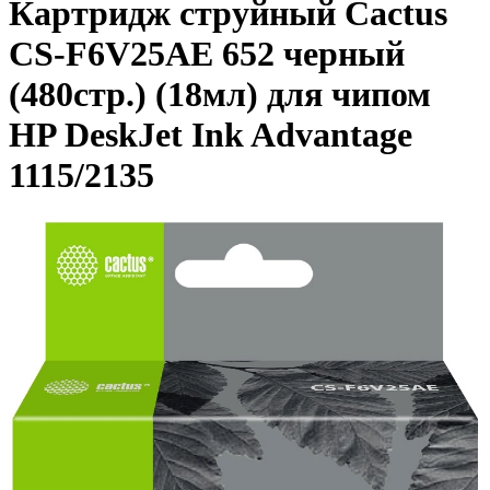
Картридж струйный Cactus
CS-F6V25AE 652 черный
(480стр.) (18мл) для чипом
HP DeskJet Ink Advantage
1115/2135