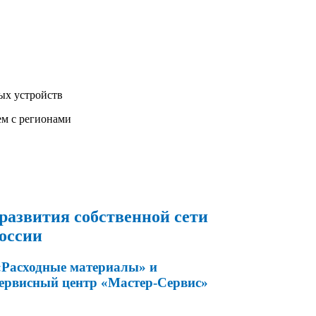
ых устройств
ем с регионами
развития собственной сети
оссии
«Расходные материалы» и
сервисный центр «Мастер-Сервис»