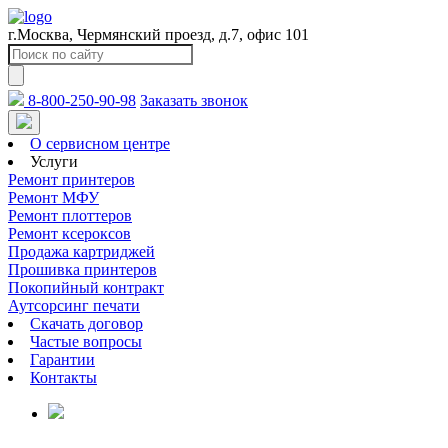
г.Москва, Чермянский проезд, д.7, офис 101
8-800-250-90-98
Заказать звонок
О сервисном центре
Услуги
Ремонт принтеров
Ремонт МФУ
Ремонт плоттеров
Ремонт ксероксов
Продажа картриджей
Прошивка принтеров
Покопийный контракт
Аутсорсинг печати
Скачать договор
Частые вопросы
Гарантии
Контакты