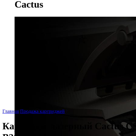
Cactus
Главная
Продажа картриджей
Картридж лазерный Cactus CS