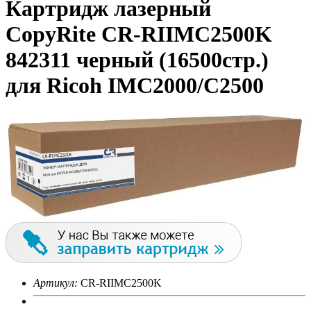
Картридж лазерный
CopyRite CR-RIIMC2500K
842311 черный (16500стр.)
для Ricoh IMC2000/C2500
Артикул:
CR-RIIMC2500K