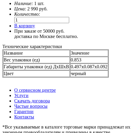
Наличие:
1 шт.
Цена:
2 990
руб.
Количество:
В корзину
При заказе от 50000 руб.
доставка по Москве бесплатно.
Технические характеристики
Название
Значение
Вес упаковки (ед)
0.853
Габариты упаковки (ед) ДхШхВ
0.497x0.087x0.092
Цвет
черный
О сервисном центре
Услуги
Скачать договора
Частые вопросы
Гарантии
Контакты
*Все указываемые в каталоге торговые марки принадлежат их
законным правообладателям и приведены в качестве