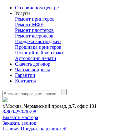
О сервисном центре
Услуги
Ремонт принтеров
Ремонт МФУ
Ремонт плоттеров
Ремонт ксероксов
Продажа картриджей
Прошивка принтеров
Покопийный контракт
Аутсорсинг печати
Скачать договор
Частые вопросы
Гарантии
Контакты
г.Москва, Чермянский проезд, д.7, офис 101
8-800-250-90-98
Вызвать мастера
Заказать звонок
Главная
Продажа картриджей