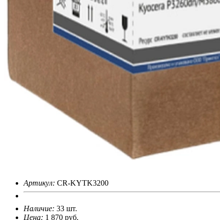
>5000
наименований расходных материалов, запчастей и более 16 000 
Артикул:
CR-KYTK3200
Наличие:
33 шт.
Цена:
1 870
руб.