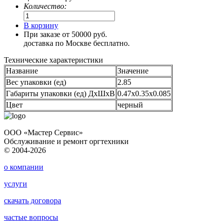
Количество:
В корзину
При заказе от 50000 руб.
доставка по Москве бесплатно.
Технические характеристики
Название
Значение
Вес упаковки (ед)
2.85
Габариты упаковки (ед) ДхШхВ
0.47x0.35x0.085
Цвет
черный
ООО «Мастер Сервис»
Обслуживание и ремонт оргтехники
© 2004-2026
о компании
услуги
скачать договора
частые вопросы