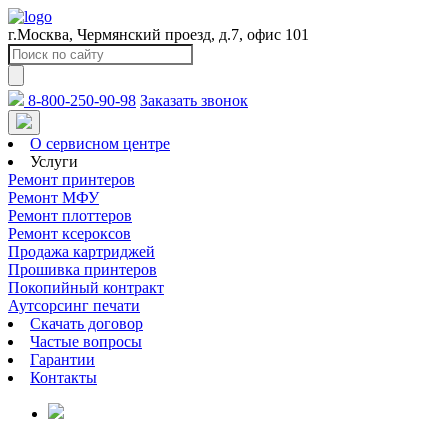
г.Москва, Чермянский проезд, д.7, офис 101
8-800-250-90-98
Заказать звонок
О сервисном центре
Услуги
Ремонт принтеров
Ремонт МФУ
Ремонт плоттеров
Ремонт ксероксов
Продажа картриджей
Прошивка принтеров
Покопийный контракт
Аутсорсинг печати
Скачать договор
Частые вопросы
Гарантии
Контакты