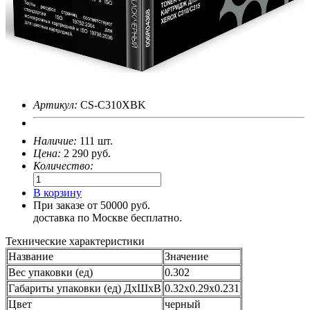
Артикул:
CS-C310XBK
Наличие:
111 шт.
Цена:
2 290
руб.
Количество:
В корзину
При заказе от 50000 руб.
доставка по Москве бесплатно.
Технические характеристики
Название
Значение
Вес упаковки (ед)
0.302
Габариты упаковки (ед) ДхШхВ
0.32x0.29x0.231
Цвет
черный