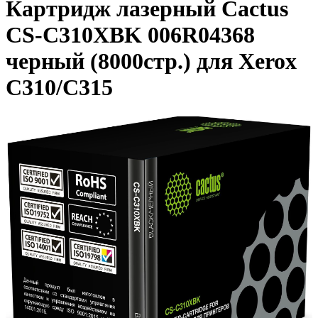
Картридж лазерный Cactus
CS-C310XBK 006R04368
черный (8000стр.) для Xerox
C310/C315