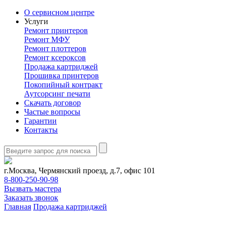
О сервисном центре
Услуги
Ремонт принтеров
Ремонт МФУ
Ремонт плоттеров
Ремонт ксероксов
Продажа картриджей
Прошивка принтеров
Покопийный контракт
Аутсорсинг печати
Скачать договор
Частые вопросы
Гарантии
Контакты
г.Москва, Чермянский проезд, д.7, офис 101
8-800-250-90-98
Вызвать мастера
Заказать звонок
Главная
Продажа картриджей