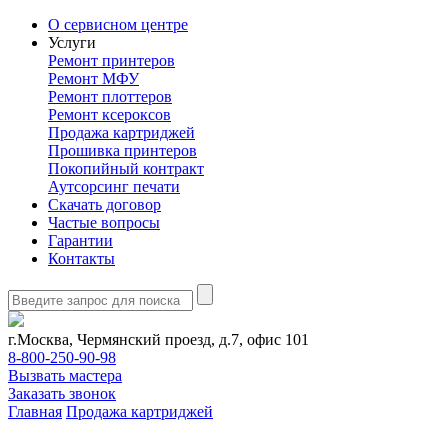
О сервисном центре
Услуги
Ремонт принтеров
Ремонт МФУ
Ремонт плоттеров
Ремонт ксероксов
Продажа картриджей
Прошивка принтеров
Покопийный контракт
Аутсорсинг печати
Скачать договор
Частые вопросы
Гарантии
Контакты
г.Москва, Чермянский проезд, д.7, офис 101
8-800-250-90-98
Вызвать мастера
Заказать звонок
Главная
Продажа картриджей