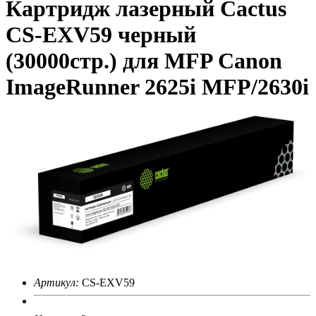
Картридж лазерный Cactus
CS-EXV59 черный
(30000стр.) для MFP Canon
ImageRunner 2625i MFP/2630i
Артикул:
CS-EXV59