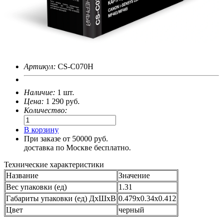
Артикул:
CS-C070H
Наличие:
1 шт.
Цена:
1 290
руб.
Количество:
В корзину
При заказе от 50000 руб.
доставка по Москве бесплатно.
Технические характеристики
Название
Значение
Вес упаковки (ед)
1.31
Габариты упаковки (ед) ДхШхВ
0.479x0.34x0.412
Цвет
черный