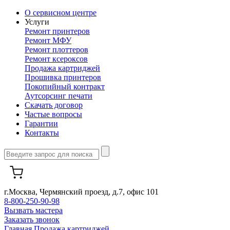
О сервисном центре
Услуги
Ремонт принтеров
Ремонт МФУ
Ремонт плоттеров
Ремонт ксероксов
Продажа картриджей
Прошивка принтеров
Покопийный контракт
Аутсорсинг печати
Скачать договор
Частые вопросы
Гарантии
Контакты
г.Москва, Чермянский проезд, д.7, офис 101
8-800-250-90-98
Вызвать мастера
Заказать звонок
Главная
Продажа картриджей