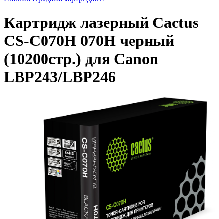
Картридж лазерный Cactus
CS-C070H 070H черный
(10200стр.) для Canon
LBP243/LBP246