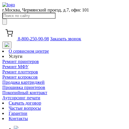
г.Москва, Чермянский проезд, д.7, офис 101
8-800-250-90-98
Заказать звонок
О сервисном центре
Услуги
Ремонт принтеров
Ремонт МФУ
Ремонт плоттеров
Ремонт ксероксов
Продажа картриджей
Прошивка принтеров
Покопийный контракт
Аутсорсинг печати
Скачать договор
Частые вопросы
Гарантии
Контакты