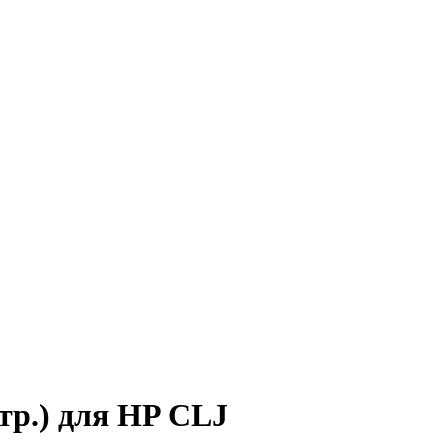
р.) для HP CLJ