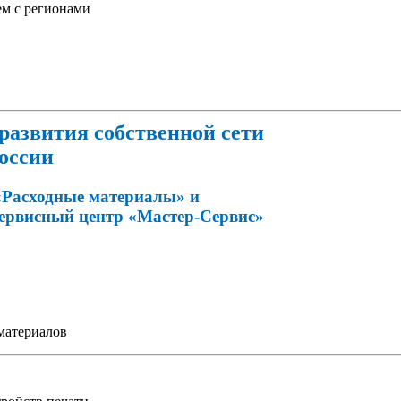
ем с регионами
развития собственной сети
оссии
«Расходные материалы» и
сервисный центр «Мастер-Сервис»
материалов