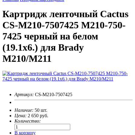
Картридж ленточный Cactus
CS-M210-7507425 M210-750-
7425 черный на белом
(19.1x6.) для Brady
M210/M211
Артикул:
CS-M210-7507425
Наличие:
50 шт.
Цена:
2 650
руб.
Количество:
В корзину