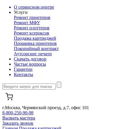
О сервисном центре
Услуги
Ремонт принтеров
Ремонт МФУ
Ремонт плоттеров
Ремонт ксероксов
Продажа картриджей
Прошивка принтеров
Покопийный контракт
Аутсорсинг печати
Скачать договор
Частые вопросы
Гарантии
Контакты
г.Москва, Чермянский проезд, д.7, офис 101
8-800-250-90-98
Вызвать мастера
Заказать звонок
Главная
Продажа картриджей