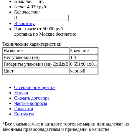
Наличие:
1 шт.
Цена:
4 030
руб.
Количество:
В корзину
При заказе от 50000 руб.
доставка по Москве бесплатно.
Технические характеристики
Название
Значение
Вес упаковки (ед)
1.4
Габариты упаковки (ед) ДхШхВ
0.551x0.1x0.1
Цвет
черный
О сервисном центре
Услуги
Скачать договора
Частые вопросы
Гарантии
Контакты
*Все указываемые в каталоге торговые марки принадлежат их
законным правообладателям и приведены в качестве