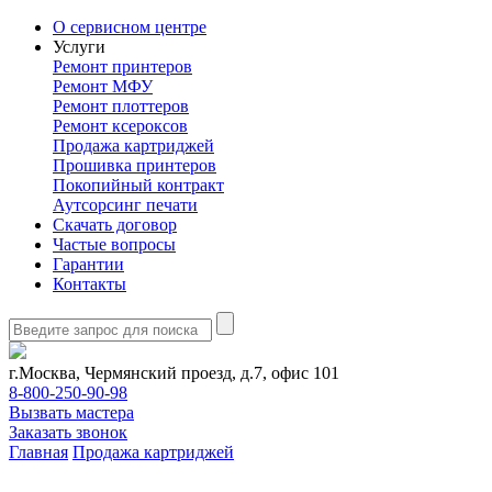
О сервисном центре
Услуги
Ремонт принтеров
Ремонт МФУ
Ремонт плоттеров
Ремонт ксероксов
Продажа картриджей
Прошивка принтеров
Покопийный контракт
Аутсорсинг печати
Скачать договор
Частые вопросы
Гарантии
Контакты
г.Москва, Чермянский проезд, д.7, офис 101
8-800-250-90-98
Вызвать мастера
Заказать звонок
Главная
Продажа картриджей