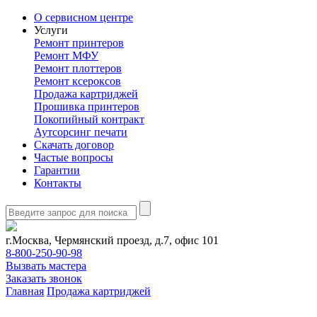
О сервисном центре
Услуги
Ремонт принтеров
Ремонт МФУ
Ремонт плоттеров
Ремонт ксероксов
Продажа картриджей
Прошивка принтеров
Покопийный контракт
Аутсорсинг печати
Скачать договор
Частые вопросы
Гарантии
Контакты
г.Москва, Чермянский проезд, д.7, офис 101
8-800-250-90-98
Вызвать мастера
Заказать звонок
Главная
Продажа картриджей