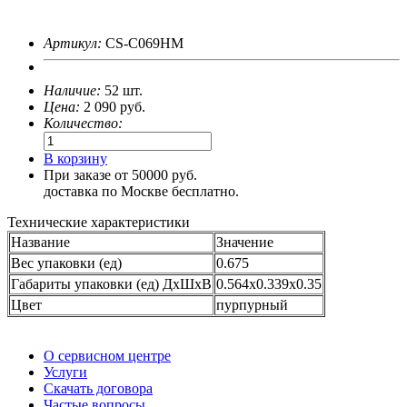
Артикул:
CS-C069HM
Наличие:
52 шт.
Цена:
2 090
руб.
Количество:
В корзину
При заказе от 50000 руб.
доставка по Москве бесплатно.
Технические характеристики
Название
Значение
Вес упаковки (ед)
0.675
Габариты упаковки (ед) ДхШхВ
0.564x0.339x0.35
Цвет
пурпурный
О сервисном центре
Услуги
Скачать договора
Частые вопросы