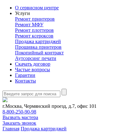
О сервисном центре
Услуги
Ремонт принтеров
Ремонт МФУ
Ремонт плоттеров
Ремонт ксероксов
Продажа картриджей
Прошивка принтеров
Покопийный контракт
Аутсорсинг печати
Скачать договор
Частые вопросы
Гарантии
Контакты
г.Москва, Чермянский проезд, д.7, офис 101
8-800-250-90-98
Вызвать мастера
Заказать звонок
Главная
Продажа картриджей