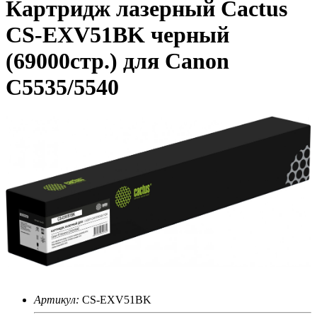
Картридж лазерный Cactus
CS-EXV51BK черный
(69000стр.) для Canon
C5535/5540
Артикул:
CS-EXV51BK