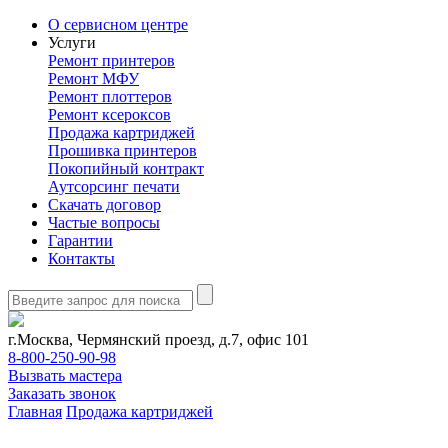
О сервисном центре
Услуги
Ремонт принтеров
Ремонт МФУ
Ремонт плоттеров
Ремонт ксероксов
Продажа картриджей
Прошивка принтеров
Покопийный контракт
Аутсорсинг печати
Скачать договор
Частые вопросы
Гарантии
Контакты
г.Москва, Чермянский проезд, д.7, офис 101
8-800-250-90-98
Вызвать мастера
Заказать звонок
Главная
Продажа картриджей