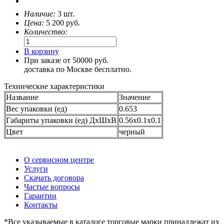
Наличие:
3 шт.
Цена:
5 200
руб.
Количество:
В корзину
При заказе от 50000 руб.
доставка по Москве бесплатно.
Технические характеристики
Название
Значение
Вес упаковки (ед)
0.653
Габариты упаковки (ед) ДхШхВ
0.56x0.1x0.1
Цвет
черный
О сервисном центре
Услуги
Скачать договора
Частые вопросы
Гарантии
Контакты
*Все указываемые в каталоге торговые марки принадлежат их