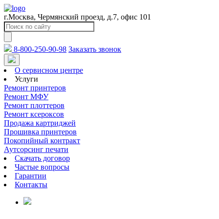
г.Москва, Чермянский проезд, д.7, офис 101
8-800-250-90-98
Заказать звонок
О сервисном центре
Услуги
Ремонт принтеров
Ремонт МФУ
Ремонт плоттеров
Ремонт ксероксов
Продажа картриджей
Прошивка принтеров
Покопийный контракт
Аутсорсинг печати
Скачать договор
Частые вопросы
Гарантии
Контакты