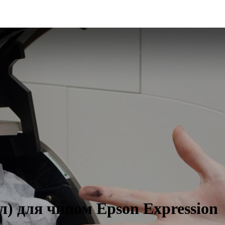
) для чипом Epson Expression