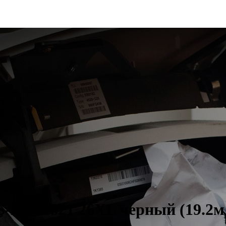
-EPT2621 26XL черный (19.2мл