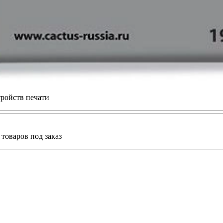
материалов
ройств печати
товаров под заказ