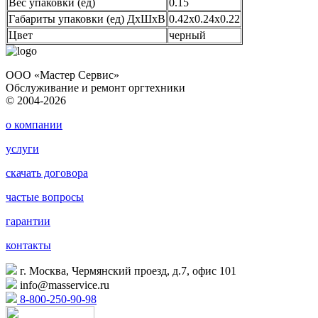
Вес упаковки (ед)
0.15
Габариты упаковки (ед) ДхШхВ
0.42x0.24x0.22
Цвет
черный
ООО «Мастер Сервис»
Обслуживание и ремонт оргтехники
© 2004-2026
о компании
услуги
скачать договора
частые вопросы
гарантии
контакты
г. Москва, Чермянский проезд, д.7, офис 101
info@masservice.ru
8-800-250-90-98