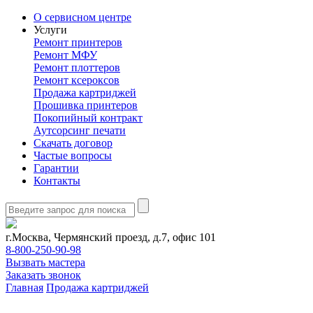
О сервисном центре
Услуги
Ремонт принтеров
Ремонт МФУ
Ремонт плоттеров
Ремонт ксероксов
Продажа картриджей
Прошивка принтеров
Покопийный контракт
Аутсорсинг печати
Скачать договор
Частые вопросы
Гарантии
Контакты
г.Москва, Чермянский проезд, д.7, офис 101
8-800-250-90-98
Вызвать мастера
Заказать звонок
Главная
Продажа картриджей