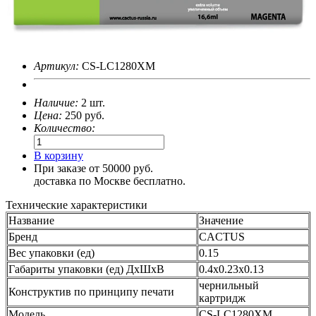
Артикул:
CS-LC1280XM
Наличие:
2 шт.
Цена:
250
руб.
Количество:
В корзину
При заказе от 50000 руб.
доставка по Москве бесплатно.
Технические характеристики
Название
Значение
Бренд
CACTUS
Вес упаковки (ед)
0.15
Габариты упаковки (ед) ДхШхВ
0.4x0.23x0.13
чернильный
Конструктив по принципу печати
картридж
Модель
CS-LC1280XM