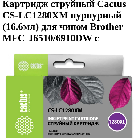
Картридж струйный Cactus
CS-LC1280XM пурпурный
(16.6мл) для чипом Brother
MFC-J6510/6910DW с