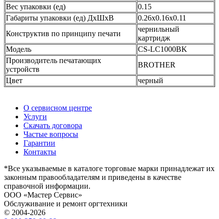
Вес упаковки (ед)
0.15
Габариты упаковки (ед) ДхШхВ
0.26x0.16x0.11
чернильный
Конструктив по принципу печати
картридж
Модель
CS-LC1000BK
Производитель печатающих
BROTHER
устройств
Цвет
черный
О сервисном центре
Услуги
Скачать договора
Частые вопросы
Гарантии
Контакты
*Все указываемые в каталоге торговые марки принадлежат их
законным правообладателям и приведены в качестве
справочной информации.
ООО «Мастер Сервис»
Обслуживание и ремонт оргтехники
© 2004-2026