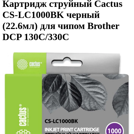
Картридж струйный Cactus
CS-LC1000BK черный
(22.6мл) для чипом Brother
DCP 130C/330С