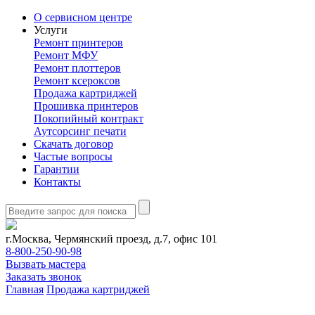
О сервисном центре
Услуги
Ремонт принтеров
Ремонт МФУ
Ремонт плоттеров
Ремонт ксероксов
Продажа картриджей
Прошивка принтеров
Покопийный контракт
Аутсорсинг печати
Скачать договор
Частые вопросы
Гарантии
Контакты
г.Москва, Чермянский проезд, д.7, офис 101
8-800-250-90-98
Вызвать мастера
Заказать звонок
Главная
Продажа картриджей