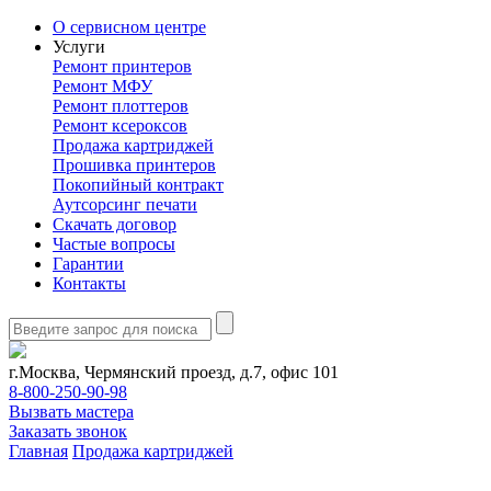
О сервисном центре
Услуги
Ремонт принтеров
Ремонт МФУ
Ремонт плоттеров
Ремонт ксероксов
Продажа картриджей
Прошивка принтеров
Покопийный контракт
Аутсорсинг печати
Скачать договор
Частые вопросы
Гарантии
Контакты
г.Москва, Чермянский проезд, д.7, офис 101
8-800-250-90-98
Вызвать мастера
Заказать звонок
Главная
Продажа картриджей