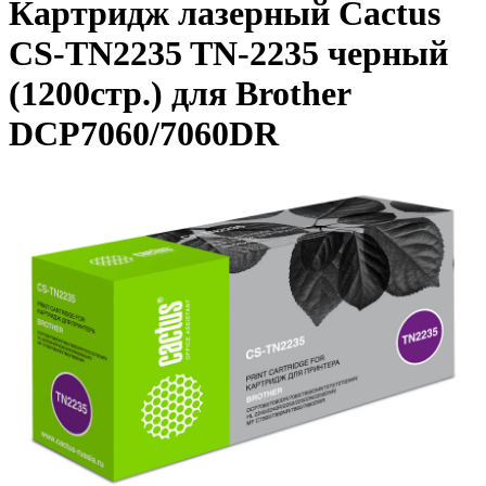
Картридж лазерный Cactus
CS-TN2235 TN-2235 черный
(1200стр.) для Brother
DCP7060/7060DR