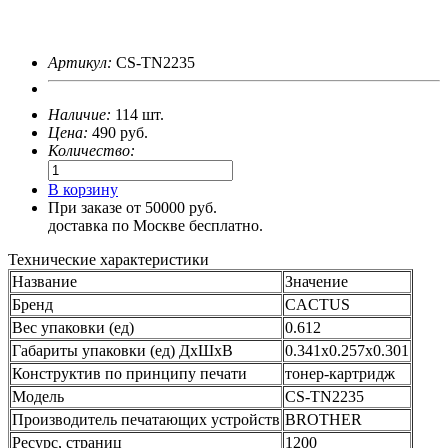
Артикул:
CS-TN2235
Наличие:
114 шт.
Цена:
490
руб.
Количество:
В корзину
При заказе от 50000 руб.
доставка по Москве бесплатно.
Технические характеристики
Название
Значение
Бренд
CACTUS
Вес упаковки (ед)
0.612
Габариты упаковки (ед) ДхШхВ
0.341x0.257x0.301
Конструктив по принципу печати
тонер-картридж
Модель
CS-TN2235
Производитель печатающих устройств
BROTHER
Ресурс, страниц
1200