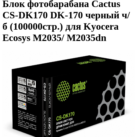
Блок фотобарабана Cactus
CS-DK170 DK-170 черный ч/
б (100000стр.) для Kyocera
Ecosys M2035/ M2035dn