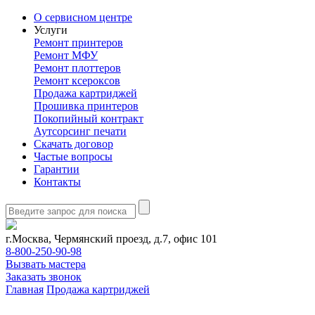
О сервисном центре
Услуги
Ремонт принтеров
Ремонт МФУ
Ремонт плоттеров
Ремонт ксероксов
Продажа картриджей
Прошивка принтеров
Покопийный контракт
Аутсорсинг печати
Скачать договор
Частые вопросы
Гарантии
Контакты
г.Москва, Чермянский проезд, д.7, офис 101
8-800-250-90-98
Вызвать мастера
Заказать звонок
Главная
Продажа картриджей