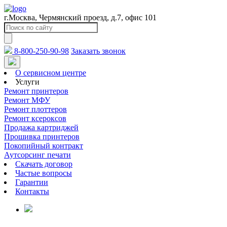
г.Москва, Чермянский проезд, д.7, офис 101
8-800-250-90-98
Заказать звонок
О сервисном центре
Услуги
Ремонт принтеров
Ремонт МФУ
Ремонт плоттеров
Ремонт ксероксов
Продажа картриджей
Прошивка принтеров
Покопийный контракт
Аутсорсинг печати
Скачать договор
Частые вопросы
Гарантии
Контакты