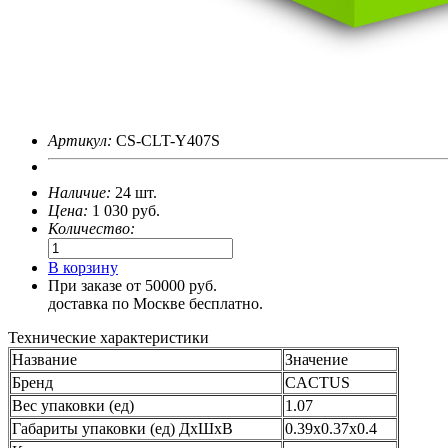
Артикул:
CS-CLT-Y407S
Наличие:
24 шт.
Цена:
1 030
руб.
Количество:
В корзину
При заказе от 50000 руб.
доставка по Москве бесплатно.
Технические характеристики
Название
Значение
Бренд
CACTUS
Вес упаковки (ед)
1.07
Габариты упаковки (ед) ДхШхВ
0.39x0.37x0.4