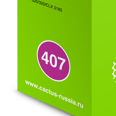
>5000
наименований расходных материалов, запчастей и более 16 000 