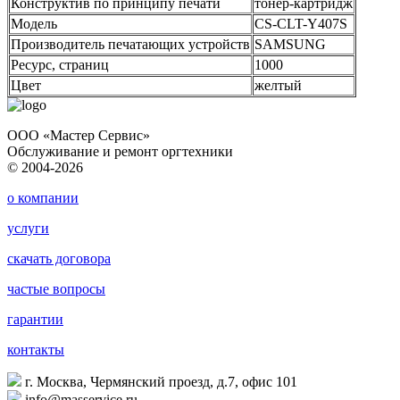
Конструктив по принципу печати
тонер-картридж
Модель
CS-CLT-Y407S
Производитель печатающих устройств
SAMSUNG
Ресурс, страниц
1000
Цвет
желтый
ООО «Мастер Сервис»
Обслуживание и ремонт оргтехники
© 2004-2026
о компании
услуги
скачать договора
частые вопросы
гарантии
контакты
г. Москва, Чермянский проезд, д.7, офис 101
info@masservice.ru