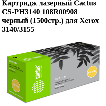
Картридж лазерный Cactus
CS-PH3140 108R00908
черный (1500стр.) для Xerox
3140/3155