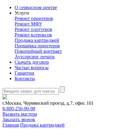
О сервисном центре
Услуги
Ремонт принтеров
Ремонт МФУ
Ремонт плоттеров
Ремонт ксероксов
Продажа картриджей
Прошивка принтеров
Покопийный контракт
Аутсорсинг печати
Скачать договор
Частые вопросы
Гарантии
Контакты
г.Москва, Чермянский проезд, д.7, офис 101
8-800-250-90-98
Вызвать мастера
Заказать звонок
Главная
Продажа картриджей