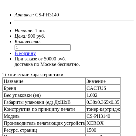
Артикул:
CS-PH3140
Наличие:
1 шт.
Цена:
900
руб.
Количество:
В корзину
При заказе от 50000 руб.
доставка по Москве бесплатно.
Технические характеристики
Название
Значение
Бренд
CACTUS
Вес упаковки (ед)
1.002
Габариты упаковки (ед) ДхШхВ
0.38x0.365x0.35
Конструктив по принципу печати
тонер-картридж
Модель
CS-PH3140
Производитель печатающих устройств
XEROX
Ресурс, страниц
1500