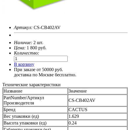
Артикул:
CS-CB402AV
Наличие:
2 шт.
Цена:
1 800
руб.
Количество:
В корзину
При заказе от 50000 руб.
доставка по Москве бесплатно.
Технические характеристики
Название
Значение
PartNumber/Артикул
CS-CB402AV
Производителя
Бренд
CACTUS
Вес упаковки (ед)
1.629
Высота упаковки (ед)
0.24
Габариты упаковки (ед)