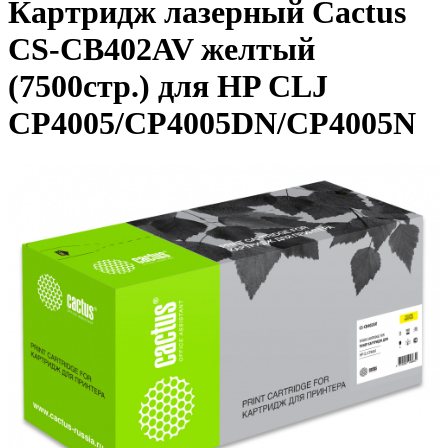
Картридж лазерный Cactus
CS-CB402AV желтый
(7500стр.) для HP CLJ
CP4005/CP4005DN/CP4005N