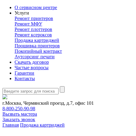
О сервисном центре
Услуги
Ремонт принтеров
Ремонт МФУ
Ремонт плоттеров
Ремонт ксероксов
Продажа картриджей
Прошивка принтеров
Покопийный контракт
Аутсорсинг печати
Скачать договор
Частые вопросы
Гарантии
Контакты
г.Москва, Чермянский проезд, д.7, офис 101
8-800-250-90-98
Вызвать мастера
Заказать звонок
Главная
Продажа картриджей