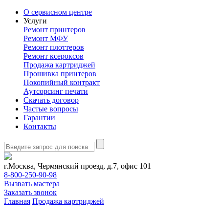
О сервисном центре
Услуги
Ремонт принтеров
Ремонт МФУ
Ремонт плоттеров
Ремонт ксероксов
Продажа картриджей
Прошивка принтеров
Покопийный контракт
Аутсорсинг печати
Скачать договор
Частые вопросы
Гарантии
Контакты
г.Москва, Чермянский проезд, д.7, офис 101
8-800-250-90-98
Вызвать мастера
Заказать звонок
Главная
Продажа картриджей