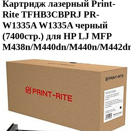
Картридж лазерный Print-
Rite TFHB3CBPRJ PR-
W1335A W1335A черный
(7400стр.) для HP LJ MFP
M438n/M440dn/M440n/M442d