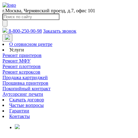
г.Москва, Чермянский проезд, д.7, офис 101
8-800-250-90-98
Заказать звонок
О сервисном центре
Услуги
Ремонт принтеров
Ремонт МФУ
Ремонт плоттеров
Ремонт ксероксов
Продажа картриджей
Прошивка принтеров
Покопийный контракт
Аутсорсинг печати
Скачать договор
Частые вопросы
Гарантии
Контакты