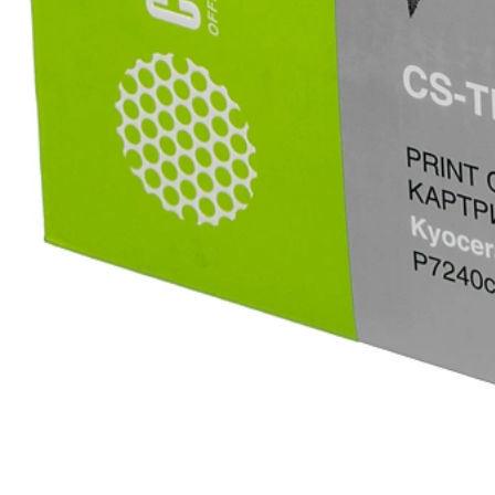
>5000
наименований расходных материалов, запчастей и более 16 000 