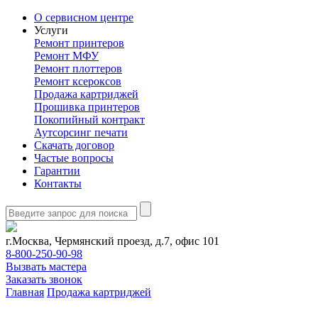
О сервисном центре
Услуги
Ремонт принтеров
Ремонт МФУ
Ремонт плоттеров
Ремонт ксероксов
Продажа картриджей
Прошивка принтеров
Покопийный контракт
Аутсорсинг печати
Скачать договор
Частые вопросы
Гарантии
Контакты
г.Москва, Чермянский проезд, д.7, офис 101
8-800-250-90-98
Вызвать мастера
Заказать звонок
Главная
Продажа картриджей