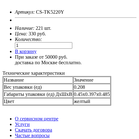
Артикул:
CS-TK5220Y
Наличие:
221 шт.
Цена:
330
руб.
Количество:
В корзину
При заказе от 50000 руб.
доставка по Москве бесплатно.
Технические характеристики
Название
Значение
Вес упаковки (ед)
0.208
Габариты упаковки (ед) ДхШхВ
0.45x0.397x0.485
Цвет
желтый
О сервисном центре
Услуги
Скачать договора
Частые вопросы