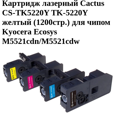
Картридж лазерный Cactus
CS-TK5220Y TK-5220Y
желтый (1200стр.) для чипом
Kyocera Ecosys
M5521cdn/M5521cdw