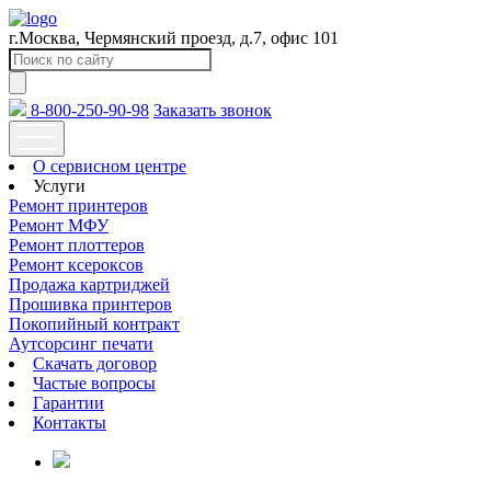
г.Москва, Чермянский проезд, д.7, офис 101
8-800-250-90-98
Заказать звонок
О сервисном центре
Услуги
Ремонт принтеров
Ремонт МФУ
Ремонт плоттеров
Ремонт ксероксов
Продажа картриджей
Прошивка принтеров
Покопийный контракт
Аутсорсинг печати
Скачать договор
Частые вопросы
Гарантии
Контакты