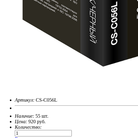
Артикул:
CS-C056L
Наличие:
55 шт.
Цена:
920
руб.
Количество: