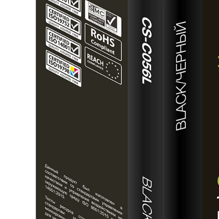
>5000
наименований расходных материалов, запчастей и более 16 000 