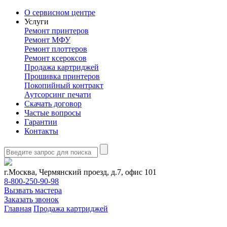
О сервисном центре
Услуги
Ремонт принтеров
Ремонт МФУ
Ремонт плоттеров
Ремонт ксероксов
Продажа картриджей
Прошивка принтеров
Покопийный контракт
Аутсорсинг печати
Скачать договор
Частые вопросы
Гарантии
Контакты
г.Москва, Чермянский проезд, д.7, офис 101
8-800-250-90-98
Вызвать мастера
Заказать звонок
Главная
Продажа картриджей