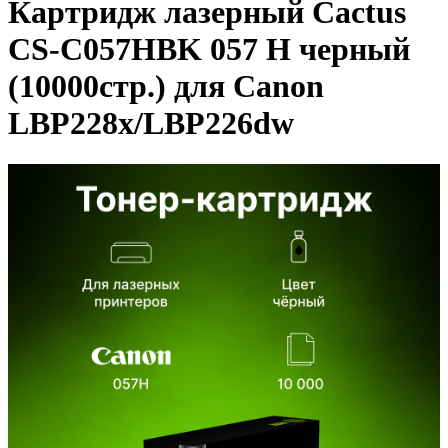
Картридж лазерный Cactus
CS-C057HBK 057 H черный
(10000стр.) для Canon
LBP228x/LBP226dw