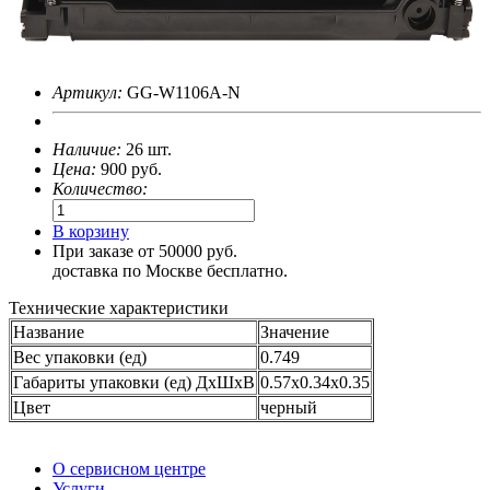
Артикул:
GG-W1106A-N
Наличие:
26 шт.
Цена:
900
руб.
Количество:
В корзину
При заказе от 50000 руб.
доставка по Москве бесплатно.
Технические характеристики
Название
Значение
Вес упаковки (ед)
0.749
Габариты упаковки (ед) ДхШхВ
0.57x0.34x0.35
Цвет
черный
О сервисном центре
Услуги