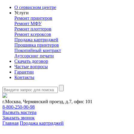
О сервисном центре
Услуги
Ремонт принтеров
Ремонт МФУ
Ремонт плоттеров
Ремонт ксероксов
Продажа картриджей
Прошивка принтеров
Покопийный контракт
Аутсорсинг печати
Скачать договор
Частые вопросы
Гарантии
Контакты
г.Москва, Чермянский проезд, д.7, офис 101
8-800-250-90-98
Вызвать мастера
Заказать звонок
Главная
Продажа картриджей