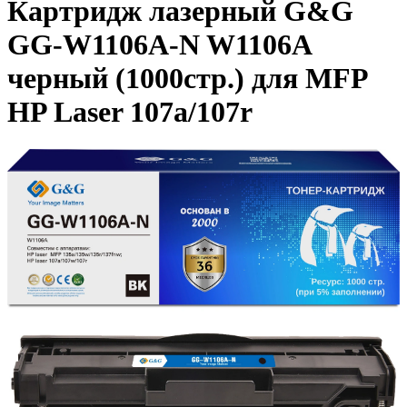
Картридж лазерный G&G
GG-W1106A-N W1106A
черный (1000стр.) для MFP
HP Laser 107a/107r