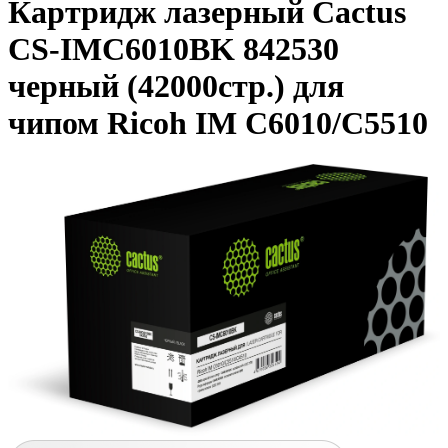
Картридж лазерный Cactus
CS-IMC6010BK 842530
черный (42000стр.) для
чипом Ricoh IM C6010/C5510