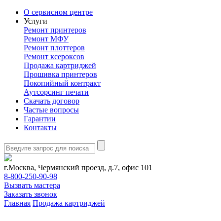
О сервисном центре
Услуги
Ремонт принтеров
Ремонт МФУ
Ремонт плоттеров
Ремонт ксероксов
Продажа картриджей
Прошивка принтеров
Покопийный контракт
Аутсорсинг печати
Скачать договор
Частые вопросы
Гарантии
Контакты
г.Москва, Чермянский проезд, д.7, офис 101
8-800-250-90-98
Вызвать мастера
Заказать звонок
Главная
Продажа картриджей