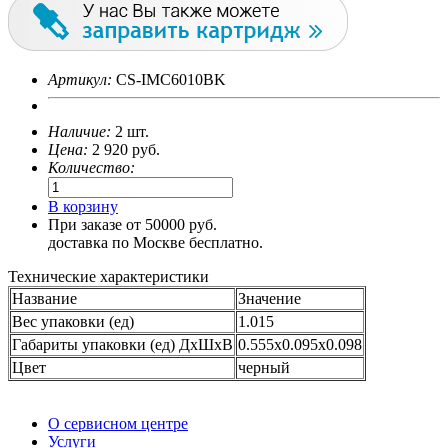
Артикул:
CS-IMC6010BK
Наличие:
2 шт.
Цена:
2 920
руб.
Количество:
В корзину
При заказе от 50000 руб.
доставка по Москве бесплатно.
Технические характеристики
Название
Значение
Вес упаковки (ед)
1.015
Габариты упаковки (ед) ДхШхВ
0.555x0.095x0.098
Цвет
черный
О сервисном центре
Услуги