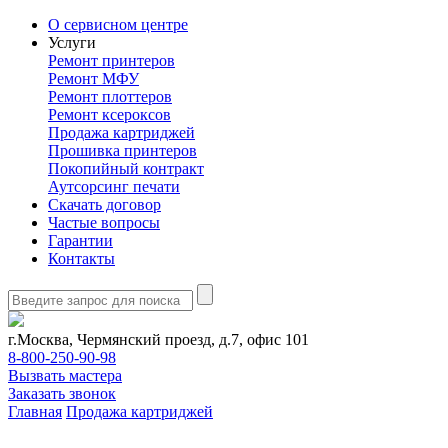
О сервисном центре
Услуги
Ремонт принтеров
Ремонт МФУ
Ремонт плоттеров
Ремонт ксероксов
Продажа картриджей
Прошивка принтеров
Покопийный контракт
Аутсорсинг печати
Скачать договор
Частые вопросы
Гарантии
Контакты
г.Москва, Чермянский проезд, д.7, офис 101
8-800-250-90-98
Вызвать мастера
Заказать звонок
Главная
Продажа картриджей