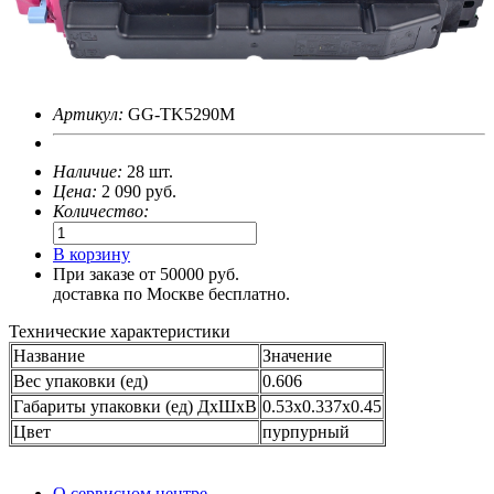
Артикул:
GG-TK5290M
Наличие:
28 шт.
Цена:
2 090
руб.
Количество:
В корзину
При заказе от 50000 руб.
доставка по Москве бесплатно.
Технические характеристики
Название
Значение
Вес упаковки (ед)
0.606
Габариты упаковки (ед) ДхШхВ
0.53x0.337x0.45
Цвет
пурпурный
О сервисном центре