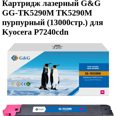
Картридж лазерный G&G
GG-TK5290M TK5290M
пурпурный (13000стр.) для
Kyocera P7240cdn