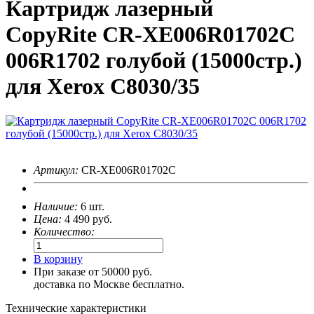
Картридж лазерный
CopyRite CR-XE006R01702C
006R1702 голубой (15000стр.)
для Xerox C8030/35
Артикул:
CR-XE006R01702C
Наличие:
6 шт.
Цена:
4 490
руб.
Количество:
В корзину
При заказе от 50000 руб.
доставка по Москве бесплатно.
Технические характеристики