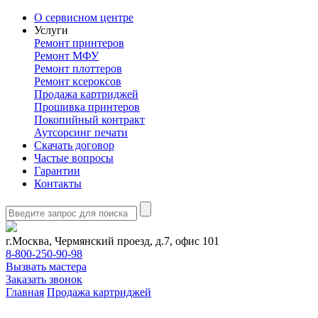
О сервисном центре
Услуги
Ремонт принтеров
Ремонт МФУ
Ремонт плоттеров
Ремонт ксероксов
Продажа картриджей
Прошивка принтеров
Покопийный контракт
Аутсорсинг печати
Скачать договор
Частые вопросы
Гарантии
Контакты
г.Москва, Чермянский проезд, д.7, офис 101
8-800-250-90-98
Вызвать мастера
Заказать звонок
Главная
Продажа картриджей