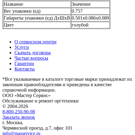
Название
Значение
Вес упаковки (ед)
0.757
Габариты упаковки (ед) ДхШхВ
0.501x0.086x0.089
Цвет
голубой
О сервисном центре
Услуги
Скачать договора
Частые вопросы
Гарантии
Контакты
*Все указываемые в каталоге торговые марки принадлежат их
законным правообладателям и приведены в качестве
справочной информации.
ООО «Мастер Сервис»
Обслуживание и ремонт оргтехники
© 2004-2026
8-800-250-90-98
Заказать звонок
г. Москва,
Чермянский проезд, д.7, офис 101
info@masservice.ru